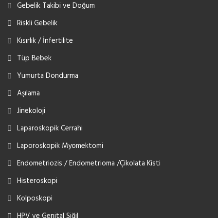
Gebelik Takibi ve Doğum
Riskli Gebelik
Kısırlık / İnfertilite
Tüp Bebek
Yumurta Dondurma
Aşılama
Jinekoloji
Laparoskopik Cerrahi
Laporoskopik Myomektomi
Endometriozis / Endometrioma /Çikolata Kisti
Histeroskopi
Kolposkopi
HPV ve Genital Siğil