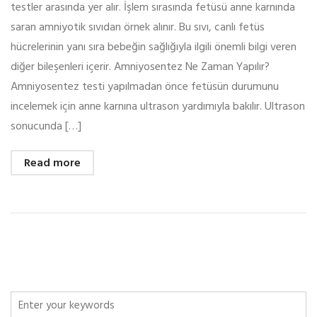
testler arasında yer alır. İşlem sırasında fetüsü anne karnında
saran amniyotik sıvıdan örnek alınır. Bu sıvı, canlı fetüs
hücrelerinin yanı sıra bebeğin sağlığıyla ilgili önemli bilgi veren
diğer bileşenleri içerir. Amniyosentez Ne Zaman Yapılır?
Amniyosentez testi yapılmadan önce fetüsün durumunu
incelemek için anne karnına ultrason yardımıyla bakılır. Ultrason
sonucunda […]
Read more