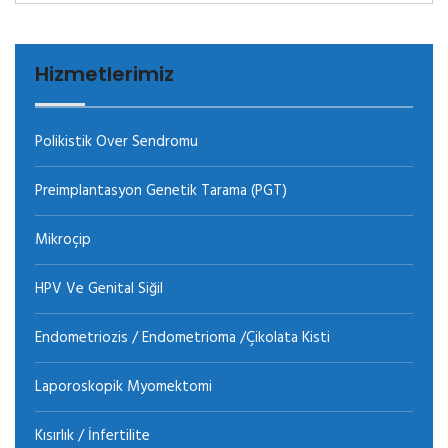
Hizmetlerimiz
Polikistik Over Sendromu
Preimplantasyon Genetik Tarama (PGT)
Mikroçip
HPV Ve Genital Siğil
Endometriozis / Endometrioma /Çikolata Kisti
Laporoskopik Myomektomi
Kısırlık / İnfertilite